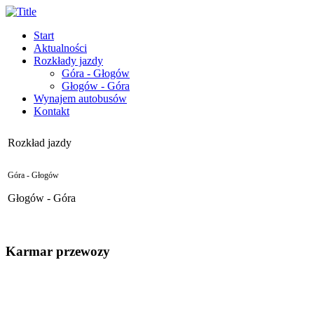
Start
Aktualności
Rozkłady jazdy
Góra - Głogów
Głogów - Góra
Wynajem autobusów
Kontakt
Rozkład jazdy
Góra - Głogów
Głogów - Góra
Karmar przewozy