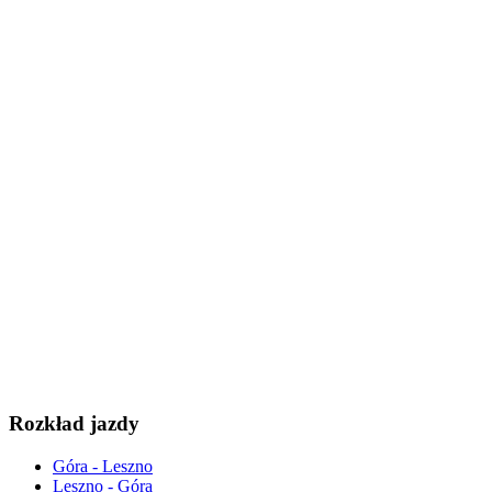
Rozkład jazdy
Góra - Leszno
Leszno - Góra